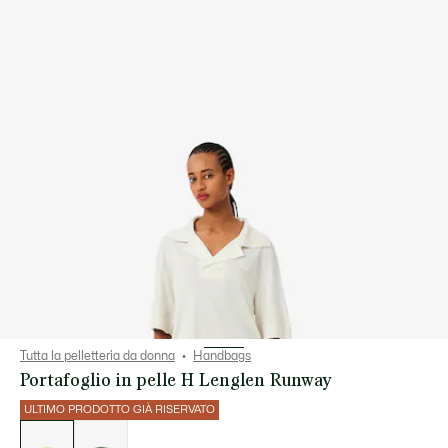
Tutta la pelletteria da donna
Handbags
Portafoglio in pelle H Lenglen Runway
ULTIMO PRODOTTO GIÀ RISERVATO
Elenco
delle
varianti