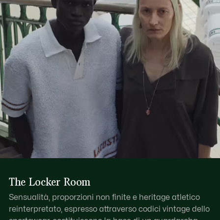
Scopri di più qui
Scomparto principale con zip e cursore in pelle
Una tasca interna con zip, una tasca interna applicata
Coccodrillo in rilievo tono su tono sulla base
The Locker Room
Sensualità, proporzioni non finite e heritage atletico
reinterpretato, espresso attraverso codici vintage dello