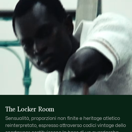
Scopri di più qui
Scomparto principale con zip e cursore in pelle
Una tasca interna con zip, una tasca interna applicata
Coccodrillo in rilievo tono su tono sulla base
The Locker Room
Sensualità, proporzioni non finite e heritage atletico
reinterpretato, espresso attraverso codici vintage dello