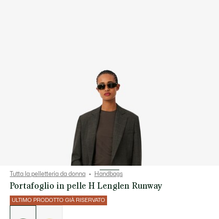
Tutta la pelletteria da donna
Handbags
Portafoglio in pelle H Lenglen Runway
ULTIMO PRODOTTO GIÀ RISERVATO
Elenco
delle
varianti