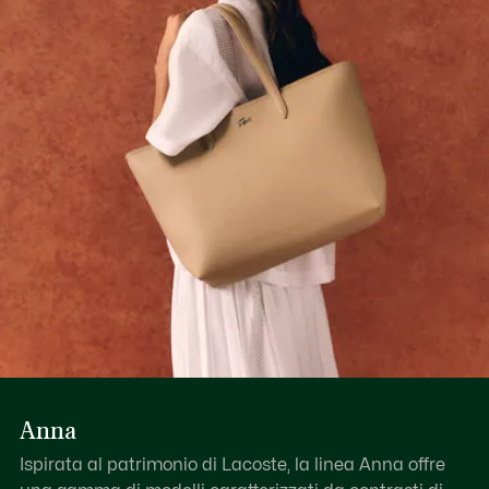
Scopri di più qui
Anna
Ispirata al patrimonio di Lacoste, la linea Anna offre