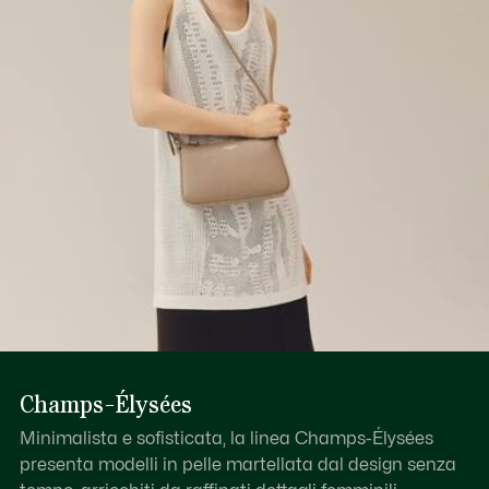
Scopri di più qui
Champs-Élysées
Minimalista e sofisticata, la linea Champs-Élysées
presenta modelli in pelle martellata dal design senza