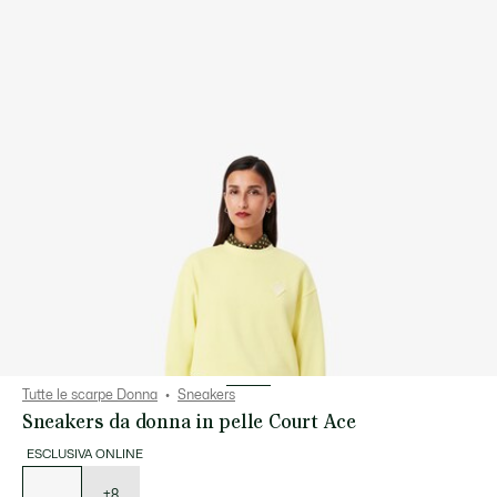
Tutte le scarpe Donna
Sneakers
Sneakers da donna in pelle Court Ace
ESCLUSIVA ONLINE
Elenco
delle
varianti
+8