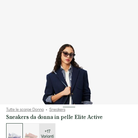
Tutte le scarpe Donna
Sneakers
Sneakers da donna in pelle Elite Active
Elenco
delle
varianti
+17
Varianti