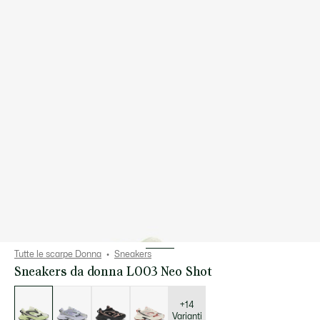
Tutte le scarpe Donna
Sneakers
Sneakers da donna L003 Neo Shot
Elenco
delle
varianti
+14
Varianti