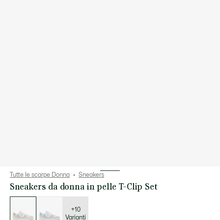
Tutte le scarpe Donna
Sneakers
Sneakers da donna in pelle T-Clip Set
Elenco
delle
varianti
+10
Varianti