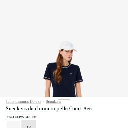
Tutte le scarpe Donna
Sneakers
Sneakers da donna in pelle Court Ace
ESCLUSIVA ONLINE
Elenco
delle
varianti
+8