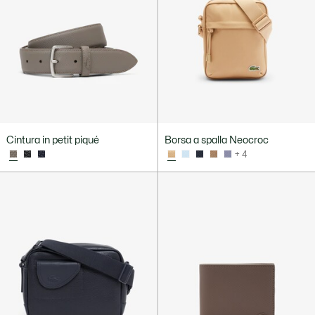
Cintura in petit piqué
Borsa a spalla Neocroc
+ 4