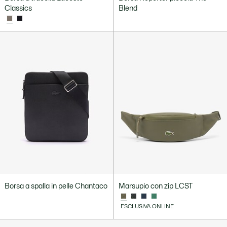
Classics
Blend
Borsa a spalla in pelle Chantaco
Marsupio con zip LCST
ESCLUSIVA ONLINE