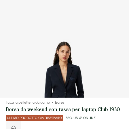
Tutta la pelletteria da uomo
Borse
Borsa da weekend con tasca per laptop Club 1930
ULTIMO PRODOTTO GIÀ RISERVATO
ESCLUSIVA ONLINE
Elenco
delle
varianti