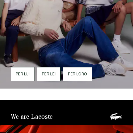
PER LUI
PER LEI
PER LORO
We are Lacoste