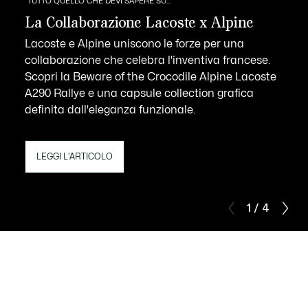
TUTTO QUELLO CHE DEVI SAPERE SU...
La Collaborazione Lacoste x Alpine
Lacoste e Alpine uniscono le forze per una
collaborazione che celebra l'inventiva francese.
Scopri la Beware of the Crocodile Alpine Lacoste
A290 Rallye e una capsule collection grafica
definita dall'eleganza funzionale.
LEGGI L'ARTICOLO
1 / 4