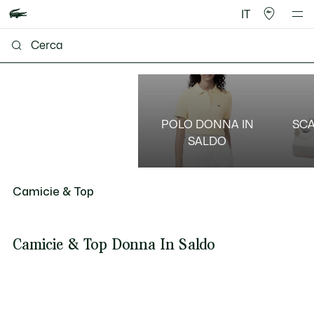
IT
POLO DONNA IN
SCA
SALDO
Camicie & Top
Camicie & Top Donna In Saldo