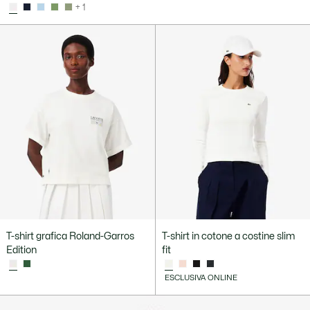
+ 1
T-shirt grafica Roland-Garros
T-shirt in cotone a costine slim
Edition
fit
ESCLUSIVA ONLINE