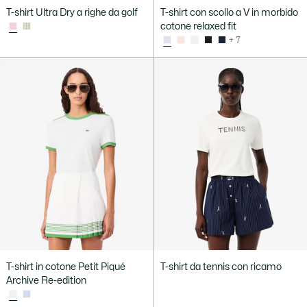
T-shirt Ultra Dry a righe da golf
T-shirt con scollo a V in morbido
cotone relaxed fit
+ 7
T-shirt in cotone Petit Piqué
T-shirt da tennis con ricamo
Archive Re-edition