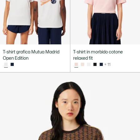
T-shirt grafica Mutua Madrid
T-shirt in morbido cotone
Open Edition
relaxed fit
+ 11