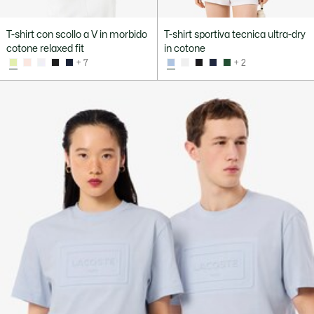
T-shirt con scollo a V in morbido
T-shirt sportiva tecnica ultra-dry
cotone relaxed fit
in cotone
+ 7
+ 2