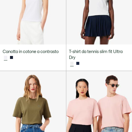
Canotta in cotone a contrasto
T-shirt da tennis slim fit Ultra
Dry