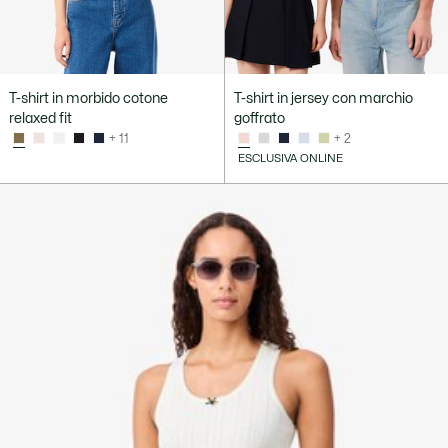
T-shirt in morbido cotone
T-shirt in jersey con marchio
relaxed fit
goffrato
+ 11
+ 2
ESCLUSIVA ONLINE