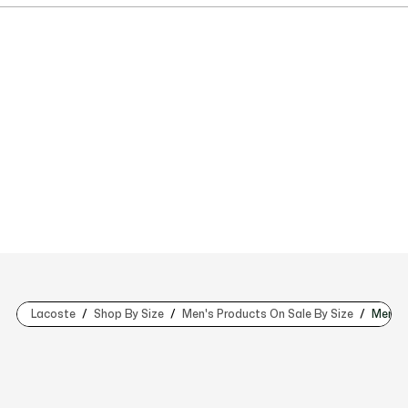
Lacoste
Shop By Size
Men's Products On Sale By Size
Men's 