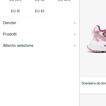
EU 41
EU 42
Gender
Prodotti
Attenta selezione
Sneakers da do