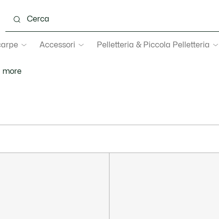
carpe
Accessori
Pelletteria & Piccola Pelletteria
d more