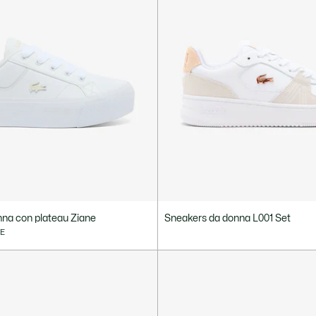
na con plateau Ziane
Sneakers da donna L001 Set
VE