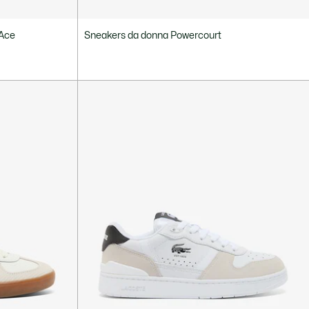
 Ace
Sneakers da donna Powercourt