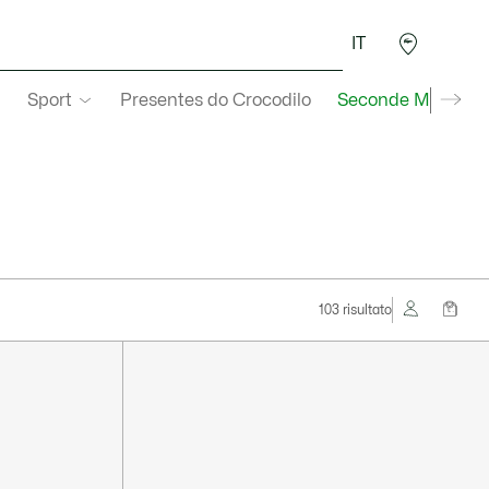
IT
Sport
Presentes do Crocodilo
Seconde Main
103 risultato