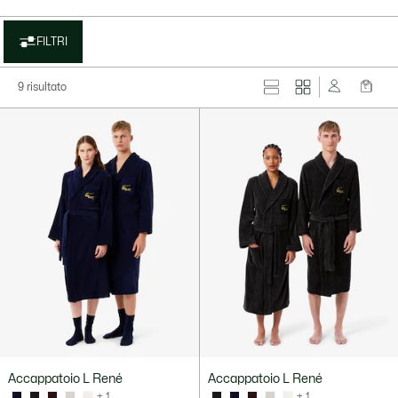
FILTRI
9 risultato
Accappatoio L René
Accappatoio L René
+ 1
+ 1