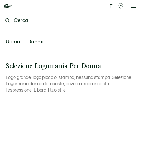
IT
Uomo
Donna
Selezione Logomania Per Donna
Logo grande, logo piccolo, stampa, nessuna stampa. Selezione
Logomania donna di Lacoste, dove la moda incontra
l'espressione. Libera il tuo stile.