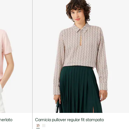
smerlato
Camicia pullover regular fit stampata