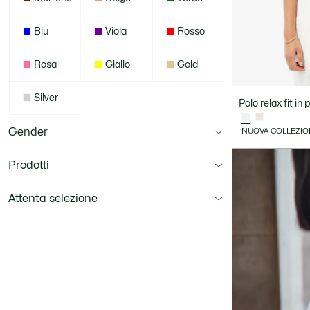
Blu
Viola
Rosso
Rosa
Giallo
Gold
Silver
Polo relax fit in
Gender
NUOVA COLLEZIO
Prodotti
Attenta selezione