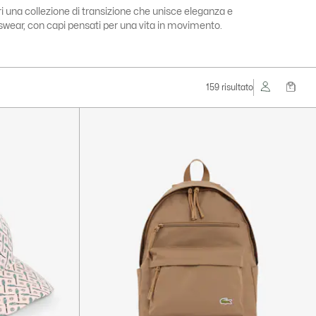
i una collezione di transizione che unisce eleganza e
swear, con capi pensati per una vita in movimento.
159 risultato