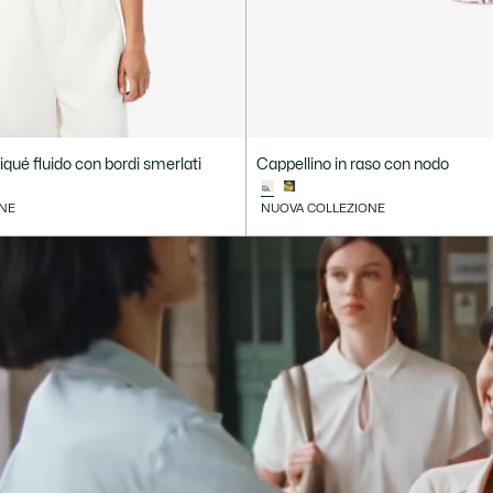
 piqué fluido con bordi smerlati
Cappellino in raso con nodo
NE
NUOVA COLLEZIONE