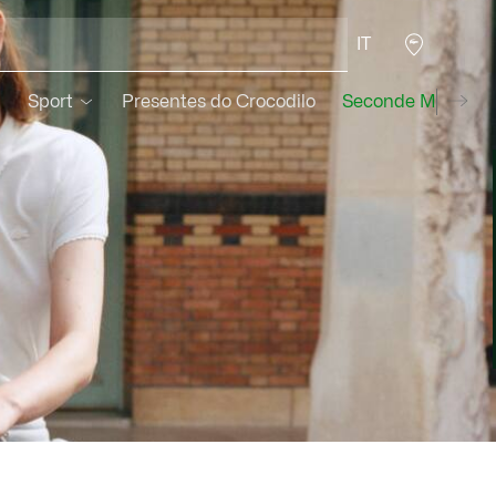
IT
Sport
Presentes do Crocodilo
Seconde Main