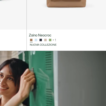
Zaino Neocroc
+ 1
NUOVA COLLEZIONE