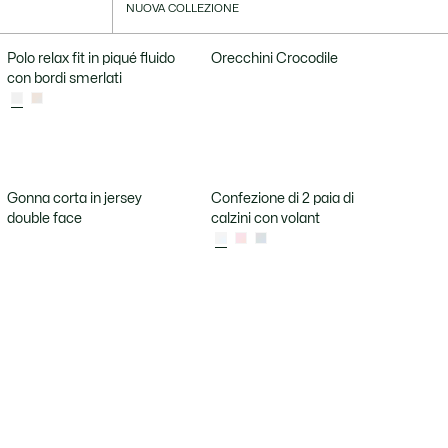
NUOVA COLLEZIONE
Polo relax fit in piqué fluido
Orecchini Crocodile
con bordi smerlati
Gonna corta in jersey
Confezione di 2 paia di
double face
calzini con volant