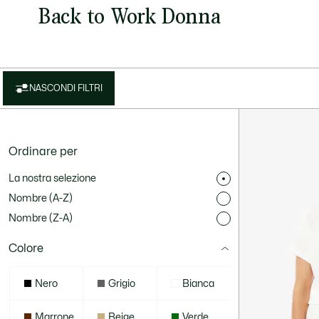
Back to Work Donna
NASCONDI FILTRI
Ordinare per
La nostra selezione
Nombre (A-Z)
Nombre (Z-A)
Colore
Nero
Grigio
Bianca
Marrone
Beige
Verde