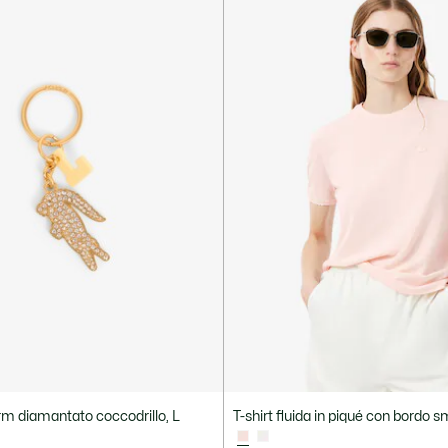
rm diamantato coccodrillo, L
T-shirt fluida in piqué con bordo 