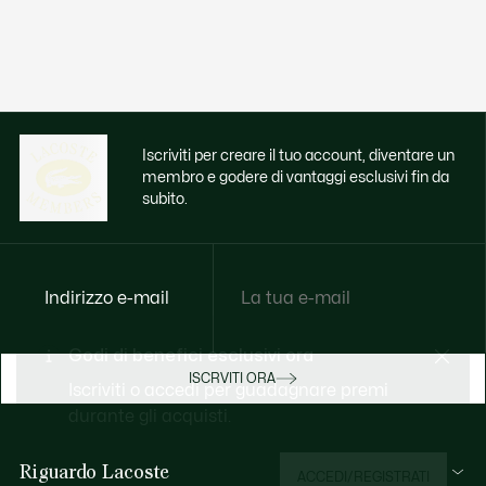
Iscriviti per creare il tuo account, diventare un
membro e godere di vantaggi esclusivi fin da
subito.
Indirizzo e-mail
Godi di benefici esclusivi ora
ISCRVITI ORA
Iscriviti o accedi per guadagnare premi
durante gli acquisti.
Riguardo Lacoste
ACCEDI/REGISTRATI