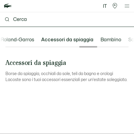
IT
 Roland-Garros
Accessori da spiaggia
Bambino
Sc
Accessori da spiaggia
Borse da spiaggia, occhiali da sole, teli da bagno e orologi
Lacoste sono i tuoi accessori essenziali per un'estate soleggiata.