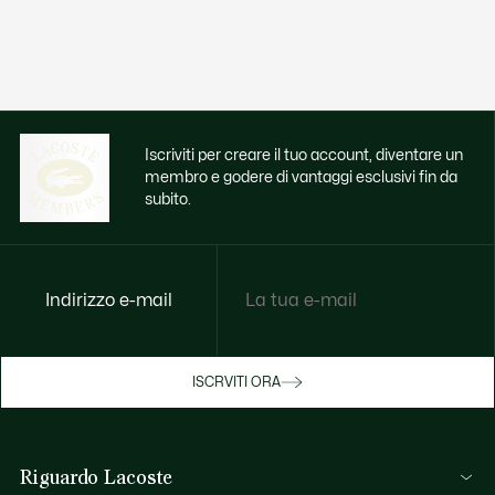
Iscriviti per creare il tuo account, diventare un
membro e godere di vantaggi esclusivi fin da
subito.
Indirizzo e-mail
Godi di benefici esclusivi ora
ISCRVITI ORA
Iscriviti o accedi per guadagnare premi
durante gli acquisti.
Riguardo Lacoste
ACCEDI/REGISTRATI