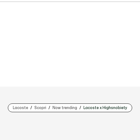
Lacoste
Scopri
Now trending
Lacoste x Highsnobiety