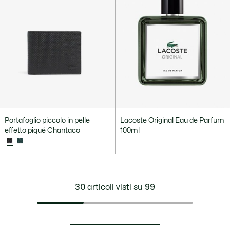
Portafoglio piccolo in pelle
Lacoste Original Eau de Parfum
effetto piqué Chantaco
100ml
30
articoli visti su
99