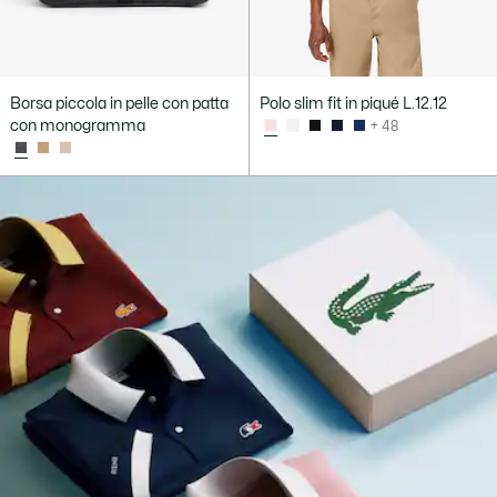
Borsa piccola in pelle con patta
Polo slim fit in piqué L.12.12
con monogramma
+ 48