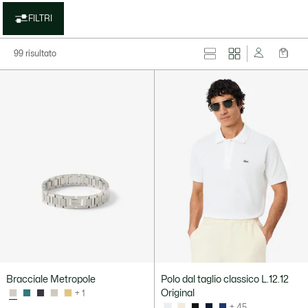
FILTRI
99 risultato
Bracciale Metropole
Polo dal taglio classico L.12.12
Original
+ 1
+ 45