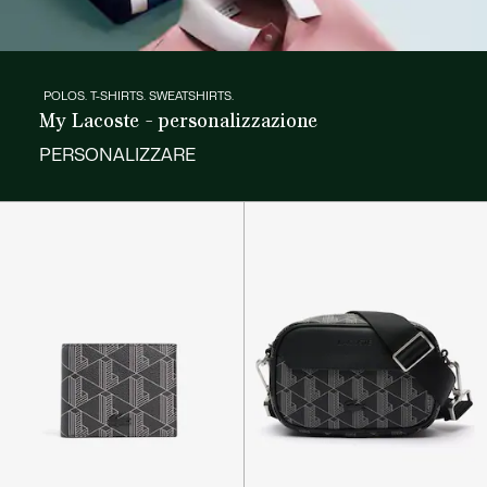
POLOS. T-SHIRTS. SWEATSHIRTS.
My Lacoste - personalizzazione
PERSONALIZZARE