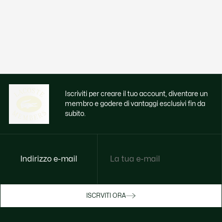
Iscriviti per creare il tuo account, diventare un
membro e godere di vantaggi esclusivi fin da
subito.
Indirizzo e-mail
Godi di benefici esclusivi ora
ISCRVITI ORA
Iscriviti o accedi per guadagnare premi
durante gli acquisti.