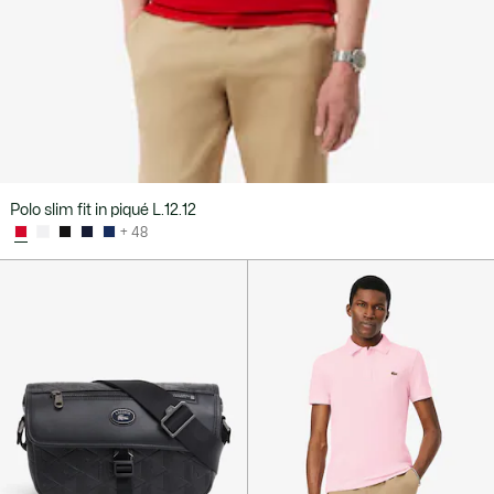
Polo slim fit in piqué L.12.12
+ 48