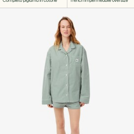
Completo pigiama in cotone
Trench impermeabile oversize