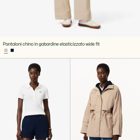
Pantaloni chino in gabardine elasticizzato wide fit