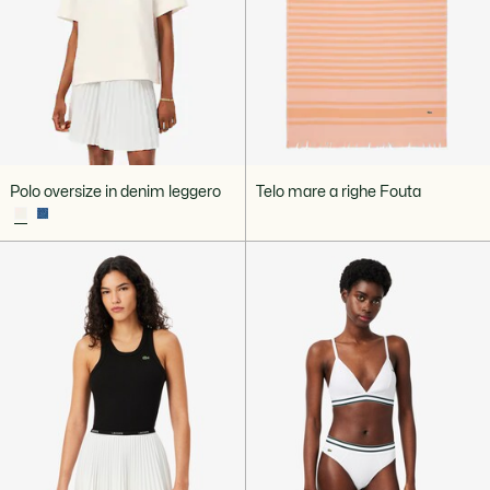
Polo oversize in denim leggero
Telo mare a righe Fouta