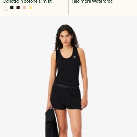
Canotta in cotone slim fit
Telo mare Watercroc