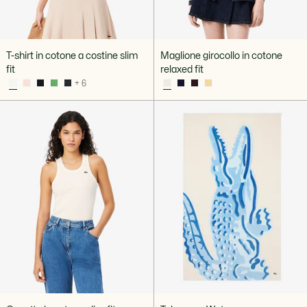
T-shirt in cotone a costine slim
Maglione girocollo in cotone
fit
relaxed fit
+ 6