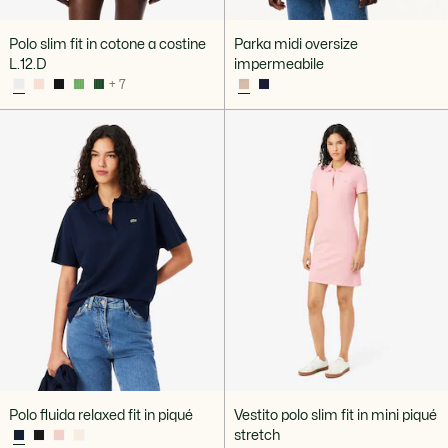
Polo slim fit in cotone a costine
Parka midi oversize
L.12.D
impermeabile
+ 7
Polo fluida relaxed fit in piqué
Vestito polo slim fit in mini piqué
stretch