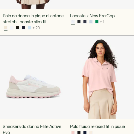
Polo da donna in piqué di cotone
Lacoste x New Era Cap
stretch Lacoste slim fit
+ 1
+ 20
Sneakers da donna Elite Active
Polo fluida relaxed fit in piqué
Evo