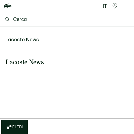
IT
Lacoste News
Lacoste News
FILTRI