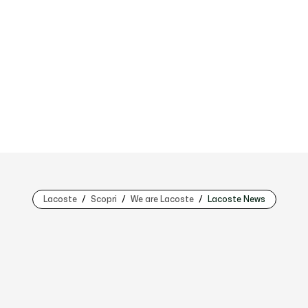
Lacoste
Scopri
We are Lacoste
Lacoste News