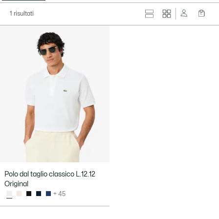
1 risultati
Polo dal taglio classico L.12.12
Original
+ 45