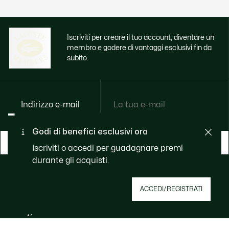
Iscriviti per creare il tuo account, diventare un
membro e godere di vantaggi esclusivi fin da
subito.
Indirizzo e-mail
Godi di benefici esclusivi ora
ISCRVITI ORA
Iscriviti o accedi per guadagnare premi
durante gli acquisti.
Riguardo Lacoste
ACCEDI/REGISTRATI
Lacoste Members
Categorie
Il Gruppo Lacoste
Collezione Uomo