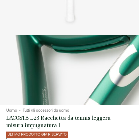
Uomo
Tutti gli accessori da uomo
LACOSTE L23 Racchetta da tennis leggera –
misura impugnatura 1
ULTIMO PRODOTTO GIÀ RISERVATO