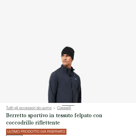
Tutti gli accessori da uomo
Cappelli
Berretto sportivo in tessuto felpato con
coccodrillo riflettente
ULTIMO PRODOTTO GIÀ RISERVATO