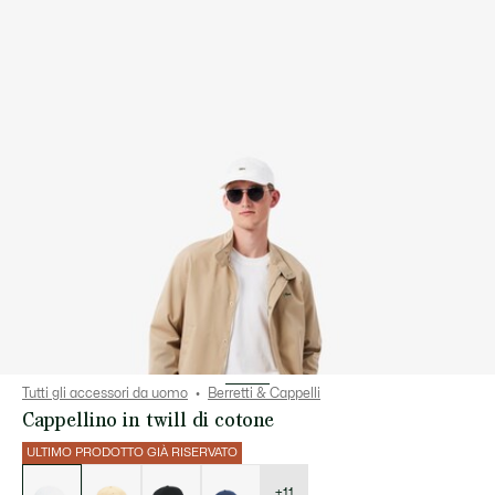
Tutti gli accessori da uomo
Berretti & Cappelli
Cappellino in twill di cotone
ULTIMO PRODOTTO GIÀ RISERVATO
Elenco
delle
varianti
+11