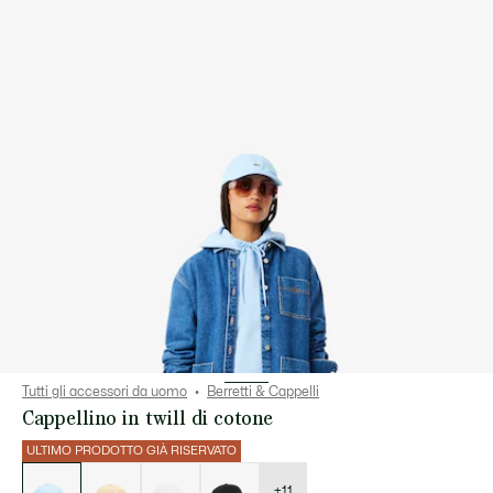
Tutti gli accessori da uomo
Berretti & Cappelli
Cappellino in twill di cotone
ULTIMO PRODOTTO GIÀ RISERVATO
Elenco
delle
varianti
+11