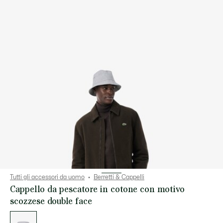
Tutti gli accessori da uomo
Berretti & Cappelli
Cappello da pescatore in cotone con motivo
scozzese double face
Elenco
delle