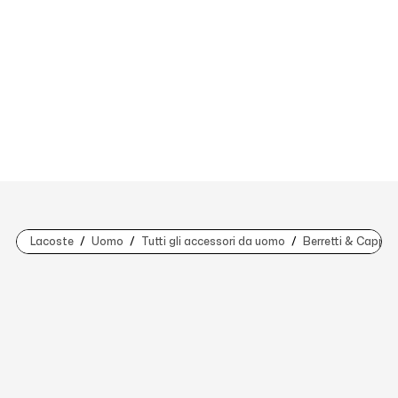
Lacoste
Uomo
Tutti gli accessori da uomo
Berretti & Cappell