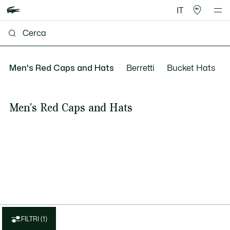
IT
Men's Red Caps and Hats
Berretti
Bucket Hats
Men's Red Caps and Hats
FILTRI (1)