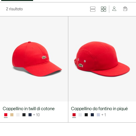
2 risultato
Cappellino in twill di cotone
Cappellino da fantino in piqué
+ 10
+ 1