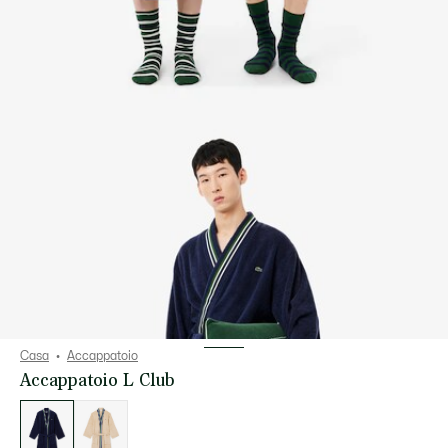
Casa
Accappatoio
Accappatoio L Club
Elenco
delle
varianti