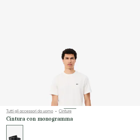
Tutti gli accessori da uomo
Cinture
Cintura con monogramma
Elenco
delle
varianti