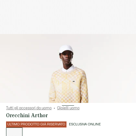
Tutti gli accessori da uomo
Gioielli uomo
Orecchini Arthor
ULTIMO PRODOTTO GIÀ RISERVATO
ESCLUSIVA ONLINE
Elenco
delle
varianti