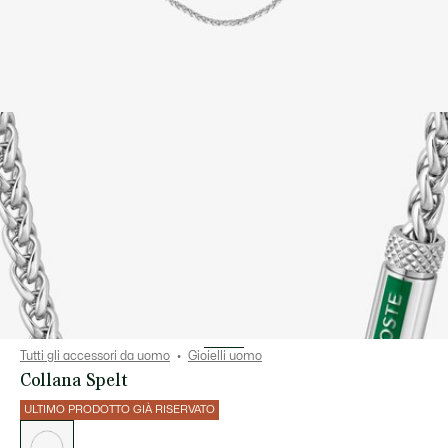
Tutti gli accessori da uomo
Gioielli uomo
Collana Spelt
ULTIMO PRODOTTO GIÀ RISERVATO
Elenco
delle
varianti