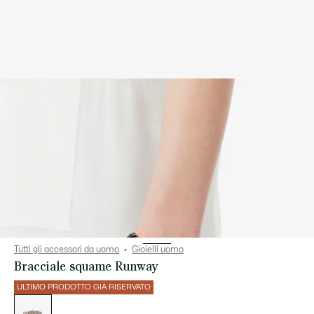
Tutti gli accessori da uomo
Gioielli uomo
Bracciale squame Runway
ULTIMO PRODOTTO GIÀ RISERVATO
Elenco
delle
varianti