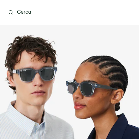
carpe
Accessori
Pelletteria & Piccola Pelletteria