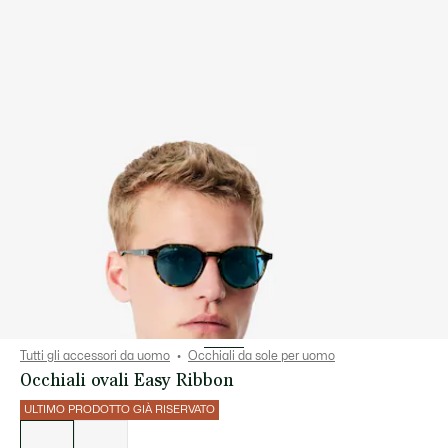
Tutti gli accessori da uomo
Occhiali da sole per uomo
Occhiali ovali Easy Ribbon
ULTIMO PRODOTTO GIÀ RISERVATO
Elenco
delle
varianti