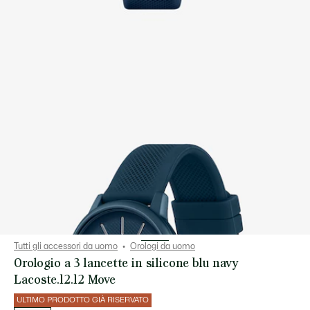
Tutti gli accessori da uomo
Orologi da uomo
Orologio a 3 lancette in silicone blu navy
Lacoste.12.12 Move
ULTIMO PRODOTTO GIÀ RISERVATO