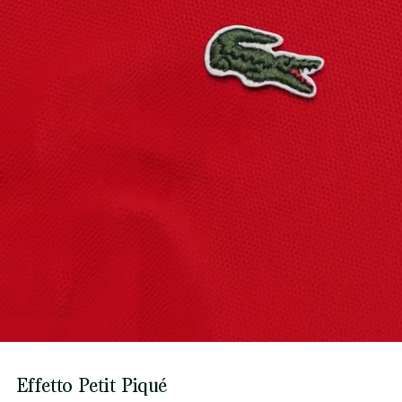
Garanzia internazionale di 2 anni
Scopri di più qui
Effetto Petit Piqué