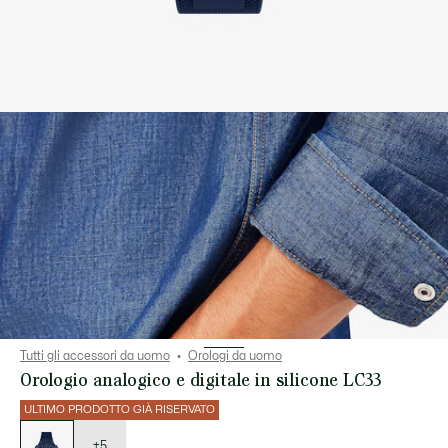
Tutti gli accessori da uomo
Orologi da uomo
Orologio analogico e digitale in silicone LC33
ULTIMO PRODOTTO GIÀ RISERVATO
Elenco
delle
varianti
+5