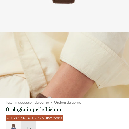
Tutti gli accessori da uomo
Orologi da uomo
Orologio in pelle Lisbon
ULTIMO PRODOTTO GIÀ RISERVATO
Elenco
delle
varianti
+5