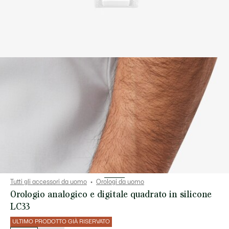
Tutti gli accessori da uomo
Orologi da uomo
Orologio analogico e digitale quadrato in silicone
LC33
ULTIMO PRODOTTO GIÀ RISERVATO