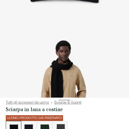
Tutti gli accessori da uomo
Sciarpe & Guanti
Sciarpa in lana a costine
ULTIMO PRODOTTO GIÀ RISERVATO
Elenco
delle
varianti