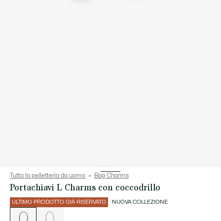
Tutta la pelletteria da uomo
Bag Charms
Portachiavi L Charms con coccodrillo
ULTIMO PRODOTTO GIÀ RISERVATO
NUOVA COLLEZIONE
Elenco
delle
varianti