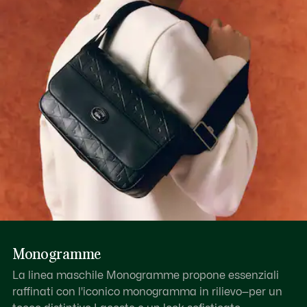
Scopri di più qui
Monogramme
La linea maschile Monogramme propone essenziali
raffinati con l'iconico monogramma in rilievo—per un