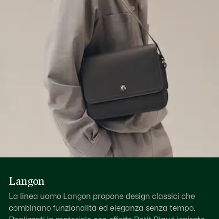
Scopri di più qui
Interno: 1 tasca piatta
Da portare a tracolla
Langon
La linea uomo Langon propone design classici che
combinano funzionalità ed eleganza senza tempo.