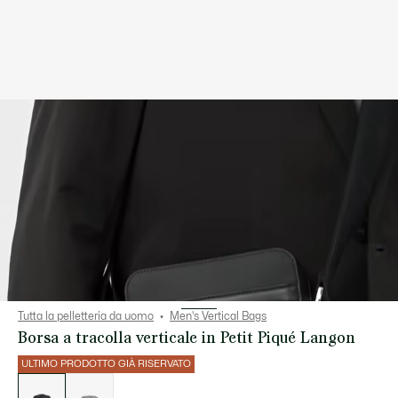
Tutta la pelletteria da uomo
Men's Vertical Bags
Borsa a tracolla verticale in Petit Piqué Langon
ULTIMO PRODOTTO GIÀ RISERVATO
Elenco
delle
varianti