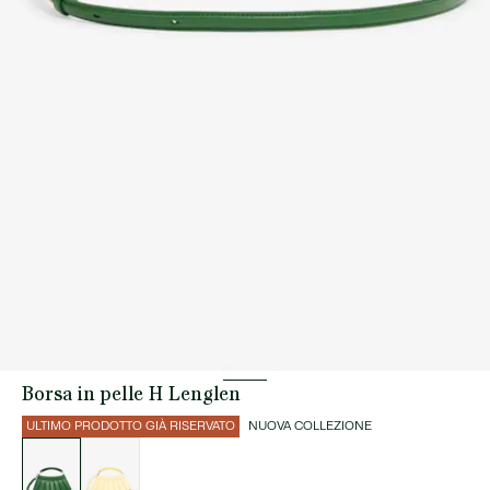
Borsa in pelle H Lenglen
ULTIMO PRODOTTO GIÀ RISERVATO
NUOVA COLLEZIONE
Elenco
delle
varianti