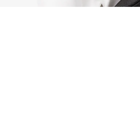
Marsupio in pelle Chantaco