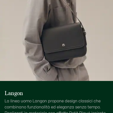
Scopri di più qui
Langon
La linea uomo Langon propone design classici che
combinano funzionalità ed eleganza senza tempo.