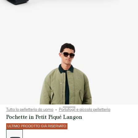
Tutta la pelletteria da uomo
Portafogli e piccola pelletteria
Pochette in Petit Piqué Langon
ULTIMO PRODOTTO GIÀ RISERVATO
Elenco
delle
varianti