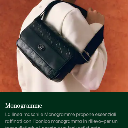
Scopri di più qui
Monogramme
La linea maschile Monogramme propone essenziali
raffinati con l'iconico monogramma in rilievo—per un