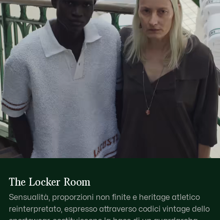
Scopri di più qui
Chiusura con zip con tiretto in pelle
Coccodrillo in rilievo tono su tono sulla base
The Locker Room
Sensualità, proporzioni non finite e heritage atletico
reinterpretato, espresso attraverso codici vintage dello