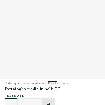
Portafogli e piccola pelletteria
Portafogli uomo
Portafoglio medio in pelle FG
ESCLUSIVA ONLINE
Elenco
delle
varianti
+3