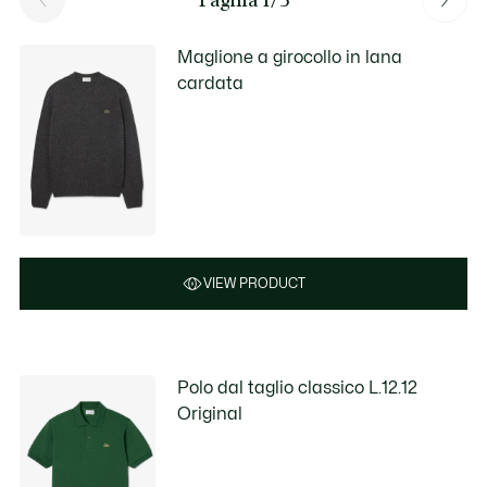
Maglione a girocollo in lana
cardata
VIEW PRODUCT
Polo dal taglio classico L.12.12
Original