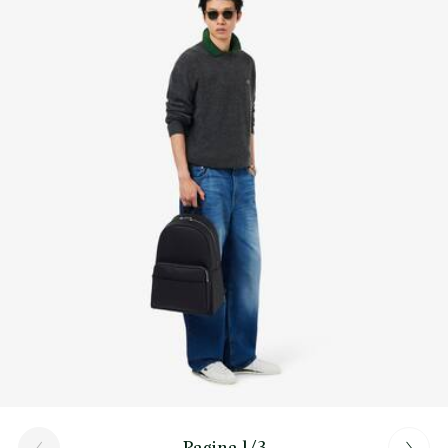
Scopri di più qui
Pagina 1/3